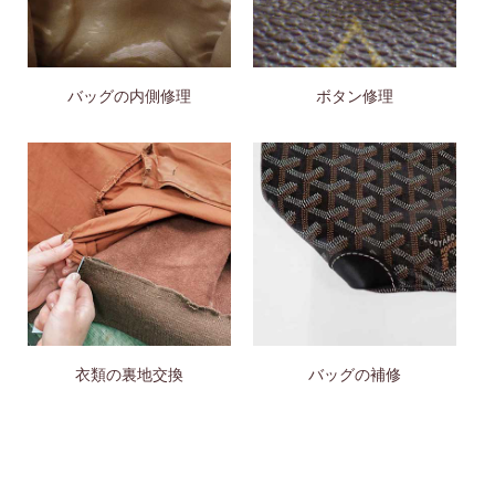
バッグの内側修理
ボタン修理
衣類の裏地交換
バッグの補修