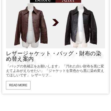
レザージャケット・バッグ・財布の染
め替え案内
「バッグの色補正をお願いします」 「汚れた白い財布を黒に変
えてよみがえらせたい」 「ジャケットを茶色から黒に染め変え
てほしいです」 レザーリフ...
READ MORE