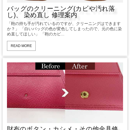
バッグのクリーニング(カビや汚れ落
し)、 染め直し 修理案内
「鞄の持ち手が汚れているのですが、クリーニングはできます
か？」 「白いバッグの色が変色してしまったので、元の色に染
め直してほしい」 「鞄のカビ...
READ MORE
財布のボタン・カシメ・その他金具修