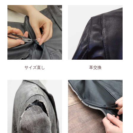
サイズ直し
革交換