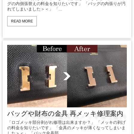
グの内側張替えの料金を知りたいです」 「バッグの内張りが汚
れてしまいました＞＜」 「...
READ MORE
バッグや財布の金具 再メッキ修理案内
「ロゴメッキ部分剥がれ修理は出来ますか？」 「メッキの剥げ
の料金を知りたいです」 「金具のメッキが薄くなってしまいま
した＞＜」 「バック金具部...