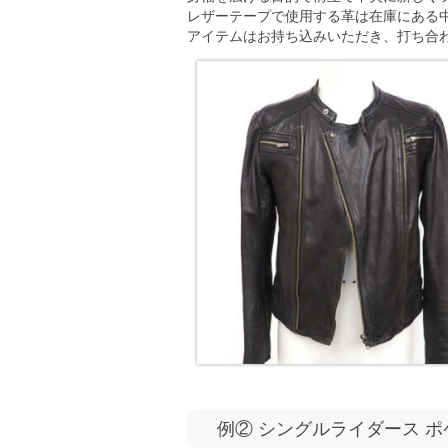
レザーテープで使用する革は在庫にある
アイテムはお持ち込みいただき、打ち合
例② シングルライダース ポケ