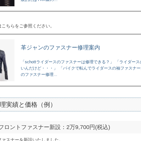
はこちらをご参照ください。
革ジャンのファスナー修理案内
「schottライダースのファスナーは修理できる？」 「ライダ
いんだけど・・・」 「バイクで転んでライダースの袖ファスナーが
のファスナー修理...
理実績と価格（例）
ロントファスナー新設：2万9,700円(税込)
ファスナーを新設いたしました。