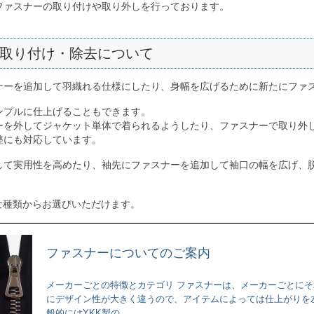
ファスナーの取り付けや取り外しを行っております。
取り付け・除去について
ナーを追加して羽織れる仕様にしたり、身幅を広げるために新たにファ
ンプルに仕上げることもできます。
ーを外してジャケット単体で着られるようしたり、ファスナーで取り外
整にも対応しています。
して実用性を高めたり、袖先にファスナーを追加して袖口の幅を広げ、
な種類からお選びいただけます。
ファスナーについてのご案内
メーカーごとの特徴とカテゴリ ファスナーは、メーカーごとにそ
にデザイン性が大きく違うので、アイテムによっては仕上がりを
般的にはYKK製の...