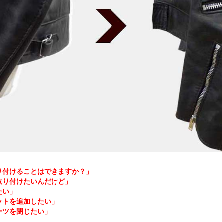
り付けることはできますか？」
取り付けたいんだけど」
たい」
ットを追加したい」
ーツを閉じたい」