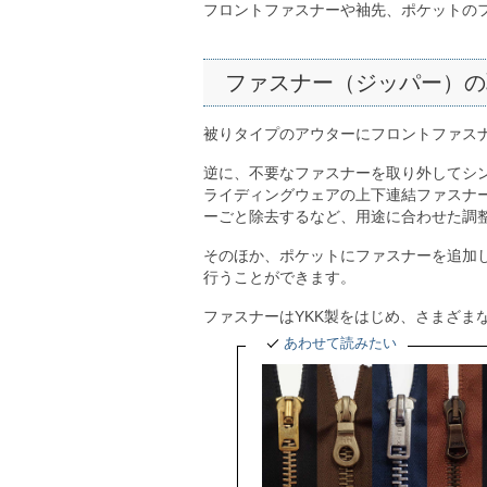
フロントファスナーや袖先、ポケットの
ファスナー（ジッパー）の
被りタイプのアウターにフロントファス
逆に、不要なファスナーを取り外してシ
ライディングウェアの上下連結ファスナ
ーごと除去するなど、用途に合わせた調
そのほか、ポケットにファスナーを追加
行うことができます。
ファスナーはYKK製をはじめ、さまざま
あわせて読みたい