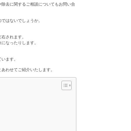
や除去に関するご相談についてもお問い合
のではないでしょうか。
左右されます。
象になったりします。
ています。
とあわせてご紹介いたします。