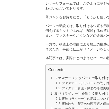
レザーリフォームでは、このように革ジ
わせいただいております。
革ジャンをお持ちだと、「もう少し使い
パーツの新設では、取り付ける位置や形
例えばポケットであれば、配置する位置
また、ファスナーやボタンなどの金属パ
一方で、構造上の理由により加工の痕跡
そのため、事前に仕上がりイメージをし
本記事では、実際にどのようなパーツの
Contents
ファスナー（ジッパー）の取り付け
ファスナー（ジッパー）の取り
ファスナー新設・除去の修理実
裏地（ライナー）を新しく取り付け
裏地（ライナー）の新設につい
裏地制作・新設の修理実績と価
ボタンや金属パーツのカスタム