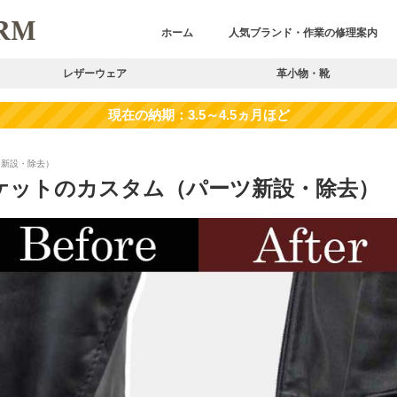
ホーム
人気ブランド・作業の修理案内
レザーウェア
革小物・靴
ツ新設・除去）
ケットのカスタム（パーツ新設・除去）