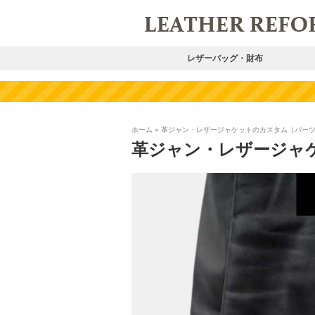
レザーバッグ・財布
ホーム
»
革ジャン・レザージャケットのカスタム（パー
革ジャン・レザージャ