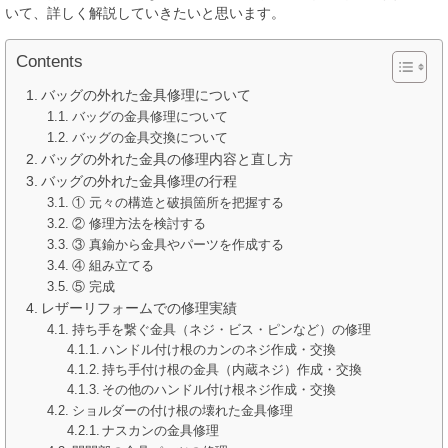
いて、詳しく解説していきたいと思います。
Contents
バッグの外れた金具修理について
バッグの金具修理について
バッグの金具交換について
バッグの外れた金具の修理内容と直し方
バッグの外れた金具修理の行程
① 元々の構造と破損箇所を把握する
② 修理方法を検討する
③ 真鍮から金具やパーツを作成する
④ 組み立てる
⑤ 完成
レザーリフォームでの修理実績
持ち手を繋ぐ金具（ネジ・ビス・ピンなど）の修理
ハンドル付け根のカンのネジ作成・交換
持ち手付け根の金具（内蔵ネジ）作成・交換
その他のハンドル付け根ネジ作成・交換
ショルダーの付け根の壊れた金具修理
ナスカンの金具修理