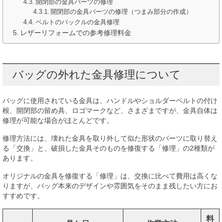
開閉部の金具パーツの修理
開閉部の金具パーツの修理（つまみ部分の作成）
ベルトのバックルの金具修理
レザーリフォームでの参考修理料金
バッグの外れた金具修理について
バッグに使用されている金具は、ハンドルやショルダーベルトの付け
根、開閉部の留め具、ロゴマークなど、さまざまですが、金具自体は
修理が可能な場合がほとんどです。
修理方法には、壊れた金具を取り外して似た形状のパーツに取り替え
る「交換」と、破損した金具そのものを修復する「修理」の2種類が
あります。
オリジナルの金具を修復する「修理」は、交換に比べて費用は高くな
りますが、バッグ本来のデザインや雰囲気をそのまま残したい方にお
すすめです。
料