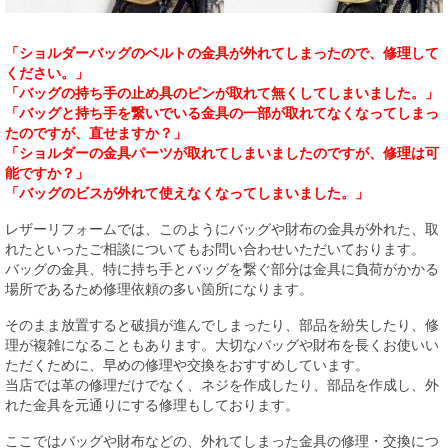
「ショルダーバッグのベルトの金具が外れてしまったので、修理して
ください。」
「バッグの持ち手の止め具のピンが取れて無くしてしまいました。」
「バッグと持ち手を繋いでいる金具の一部が取れてなくなってしまっ
たのですが、直せますか？」
「ショルダーの金具パーツが取れてしまいましたのですが、修理は可
能ですか？」
「バッグのビスが外れて使えなくなってしまいました。」
レザーリフォームでは、このようにバッグや財布の金具が外れた、取
れたといったご相談についてもお問い合わせいただいております。
バッグの金具、特に持ち手とバッグを繋ぐ部分は金具に負荷がかかる
場所であるため修理依頼の多い箇所になります。
そのまま放置すると破損が進んでしまったり、部品を紛失したり、修
理が複雑になることもあります。大切なバッグや財布を長くお使いい
ただくために、早めの修理や交換をおすすめしています。
当店では革の修理だけでなく、ネジを作成したり、部品を作成し、外
れた金具を元通りにする修理もしております。
ここではバッグや財布などの、外れてしまった金具の修理・交換につ