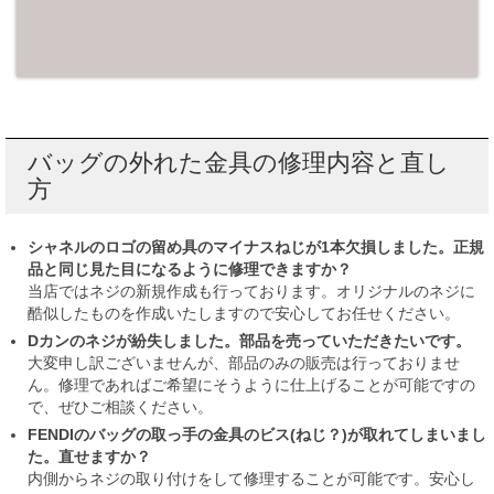
バッグの外れた金具の修理内容と直し
方
シャネルのロゴの留め具のマイナスねじが1本欠損しました。正規
品と同じ見た目になるように修理できますか？
当店ではネジの新規作成も行っております。オリジナルのネジに
酷似したものを作成いたしますので安心してお任せください。
Dカンのネジが紛失しました。部品を売っていただきたいです。
大変申し訳ございませんが、部品のみの販売は行っておりませ
ん。修理であればご希望にそうように仕上げることが可能ですの
で、ぜひご相談ください。
FENDIのバッグの取っ手の金具のビス(ねじ？)が取れてしまいまし
た。直せますか？
内側からネジの取り付けをして修理することが可能です。安心し