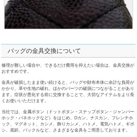
バッグの金具交換について
修理が難しい場合や、できるだけ費用を抑えたい場合は、金具交換が
おすすめです。
金具が破損したまま使い続けると、バッグや財布本体に余計な負荷が
かかり、革や生地の破れ、ほかのパーツの破損につながることがあり
ます。症状が悪化する前に交換することで、大切なアイテムをより長
くお使いいただけます。
当社では、金属ボタン（ドットボタン・スナップボタン・ジャンパー
ホック・バネホックなど）をはじめ、Dカン、ナスカン、フレンチホ
ック、マグネット、カシメ、飾りカシメ、ハトメ、電気ハトメ、ギボ
シ、底鋲、バックルなど、さまざまな金具をご用意しております。