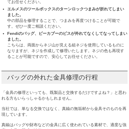
てお任せください。
エルメスのツールボックスのターンロックつまみが折れてしまい
ました。
中の部品を修理することで、つまみを再度つけることが可能で
す。ぜひ一度ご相談ください。
Fendiのバッグ、ピーカブーのビスが外れてなくしてなってしまい
ました。
こちらは、両面からネジ山が見える組ネジを使用しているものに
なりますが、ネジを作成して修理いたします。ネジの色も再現す
ることが可能ですので、安心してお任せください。
バッグの外れた金具修理の行程
「金具の修理といっても、既製品と交換するだけですよね？」と思わ
れる方もいらっしゃるかもしれません。
当社では、単なる交換ではなく、真鍮の無垢材から金具そのものを再
現しています。
真鍮はバッグや財布などの金具に広く使われている素材で、適度な強