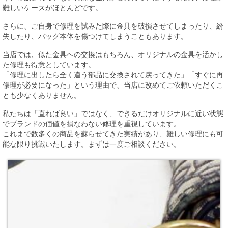
難しいケースがほとんどです。
さらに、ご自身で修理を試みた際に金具を破損させてしまったり、紛
失したり、バッグ本体を傷つけてしまうこともあります。
当店では、似た金具への交換はもちろん、オリジナルの金具を活かし
た修理も得意としています。
「修理に出したら全く違う部品に交換されて戻ってきた」「すぐに再
修理が必要になった」という理由で、当店に改めてご依頼いただくこ
とも少なくありません。
私たちは「直れば良い」ではなく、できるだけオリジナルに近い状態
でブランドの価値を損なわない修理を重視しています。
これまで数多くの商品を蘇らせてきた実績があり、難しい修理にも可
能な限り挑戦いたします。まずは一度ご相談ください。