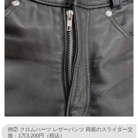
例② クロムハーツ レザーパンツ 両裾のスライダー交
換：1万3,200円（税込）