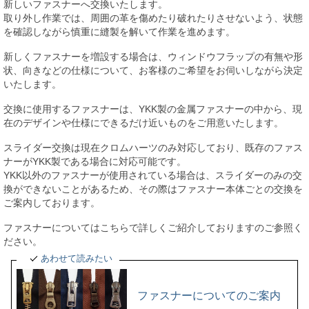
新しいファスナーへ交換いたします。
取り外し作業では、周囲の革を傷めたり破れたりさせないよう、状態
を確認しながら慎重に縫製を解いて作業を進めます。
新しくファスナーを増設する場合は、ウィンドウフラップの有無や形
状、向きなどの仕様について、お客様のご希望をお伺いしながら決定
いたします。
交換に使用するファスナーは、YKK製の金属ファスナーの中から、現
在のデザインや仕様にできるだけ近いものをご用意いたします。
スライダー交換は現在クロムハーツのみ対応しており、既存のファス
ナーがYKK製である場合に対応可能です。
YKK以外のファスナーが使用されている場合は、スライダーのみの交
換ができないことがあるため、その際はファスナー本体ごとの交換を
ご案内しております。
ファスナーについてはこちらで詳しくご紹介しておりますのご参照く
ださい。
あわせて読みたい
ファスナーについてのご案内