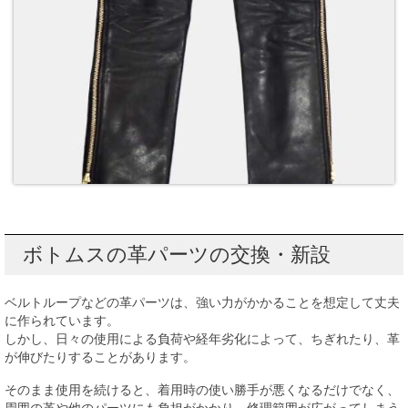
ボトムスの革パーツの交換・新設
ベルトループなどの革パーツは、強い力がかかることを想定して丈夫
に作られています。
しかし、日々の使用による負荷や経年劣化によって、ちぎれたり、革
が伸びたりすることがあります。
そのまま使用を続けると、着用時の使い勝手が悪くなるだけでなく、
周囲の革や他のパーツにも負担がかかり、修理範囲が広がってしまう