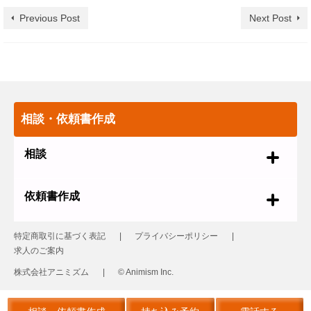
Previous Post
Next Post
相談・依頼書作成
相談
依頼書作成
特定商取引に基づく表記
プライバシーポリシー
求人のご案内
株式会社アニミズム
© Animism Inc.
© 2026 革製品の修理 レザーリフォーム