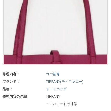
修理内容：
コバ補修
ブランド：
TIFFANY(ティファニー)
品物：
トートバッグ
修理内容の詳細
TIFFANY
・コバコートの補修