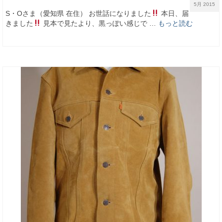
5月 2015
S・Oさま（愛知県 在住） お世話になりました
本日、届
きました
見本で見たより、黒っぽい感じで …
もっと読む