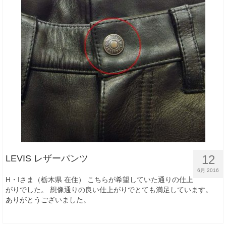
12
LEVIS レザーパンツ
6月 2016
H・Iさま（栃木県 在住） こちらが希望していた通りの仕上
がりでした。 想像通りの良い仕上がりでとても満足しています。
ありがとうございました。