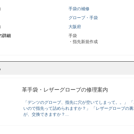
：
手袋の補修
グローブ・手袋
：
大阪府
の詳細
手袋
・指先新規作成
ら
革手袋・レザーグローブの修理案内
「デンツのグローブ、指先に穴が空いてしまって。。」 
いので指先って詰められますか？」 「レザーグローブの
が、交換できますか？...