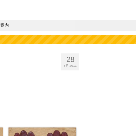
業案内
28
5月 2011