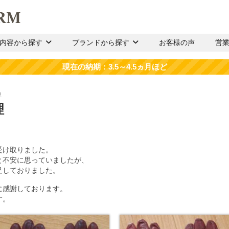
内容から探す
ブランドから探す
お客様の声
営
理
理
受け取りました。
と不安に思っていましたが、
足しておりました。
に感謝しております。
す。