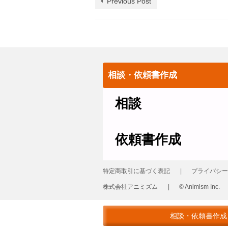
Previous Post
相談・依頼書作成
相談
依頼書作成
特定商取引に基づく表記
プライバシー
株式会社アニミズム
© Animism Inc.
© 2026 革製品の修理 レザーリフォーム
相談・依頼書作成