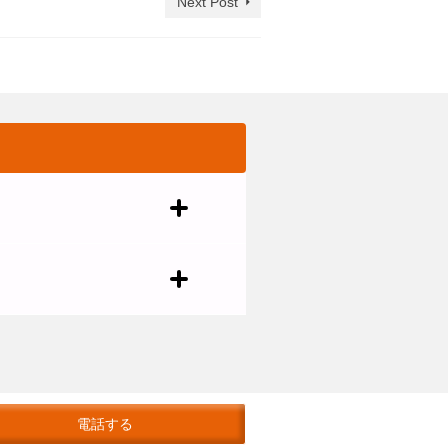
Next Post
電話する