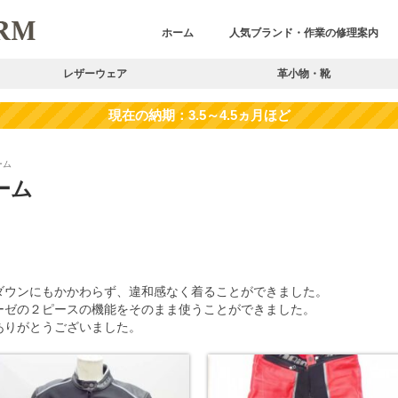
ホーム
人気ブランド・作業の修理案内
レザーウェア
革小物・靴
ーム
ーム
ダウンにもかかわらず、違和感なく着ることができました。
ーゼの２ピースの機能をそのまま使うことができました。
ありがとうございました。