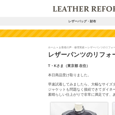
レザーバッグ・財布
ホーム
»
お客様の声・修理実績
»
レザーパンツのリフォ
レザーパンツのリフォ
T・Kさま（東京都 在住）
本日商品受け取りました。
早速試着してみましたら、大幅なサイズ
ジャケットも問題なく接続できてダイネ
素晴らしい仕上がりで非常に満足です、