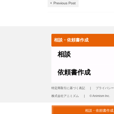
Previous Post
相談・依頼書作成
相談
依頼書作成
特定商取引に基づく表記
プライバシー
株式会社アニミズム
© Animism Inc.
© 2026 革製品の修理 レザーリフォーム
相談・依頼書作成