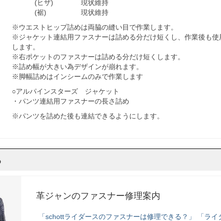
(ヒザ) 現状維持
(裾) 現状維持
※ウエストヒップ詰めは両脇の縫い目で作業します。
※ジャケット連結用ファスナーは詰める分だけ短くし、作業後も使
します。
※右ポケットのファスナーは詰める分だけ短くします。
※詰め幅が大きい為デザインが崩れます。
※脚幅詰めはインシームのみで作業します
○アルパインスターズ ジャケット
・パンツ連結用ファスナーの長さ詰め
※パンツを詰めた後も連結できるようにします。
ら
革ジャンのファスナー修理案内
「schottライダースのファスナーは修理できる？」 「