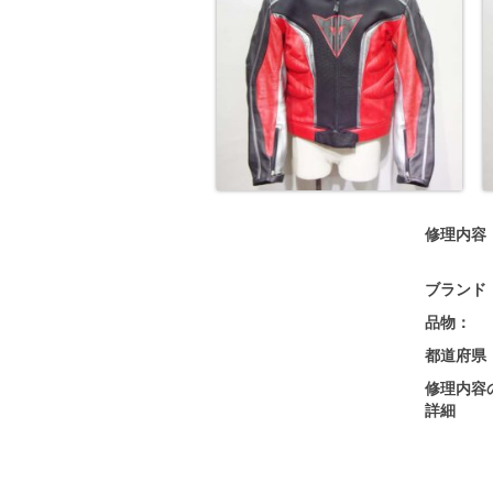
修理内容
ブランド
品物：
都道府県
修理内容
詳細