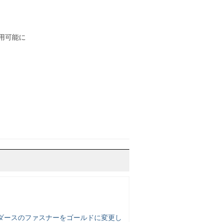
用可能に
ライダースのファスナーをゴールドに変更し