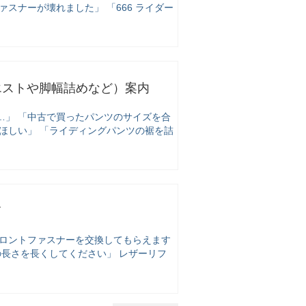
スナーが壊れました」 「666 ライダー
エストや脚幅詰めなど）案内
…」 「中古で買ったパンツのサイズを合
ほしい」 「ライディングパンツの裾を詰
て
フロントファスナーを交換してもらえます
の長さを長くしてください」 レザーリフ