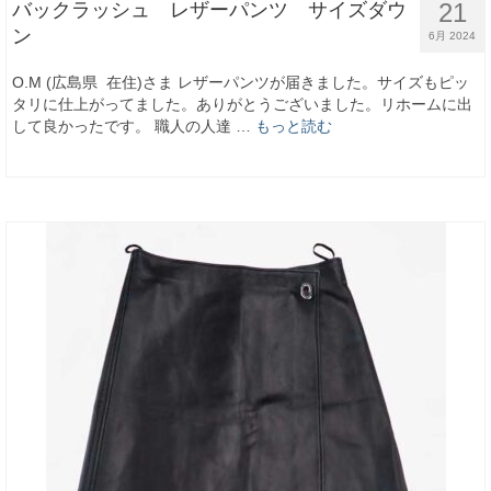
21
バックラッシュ レザーパンツ サイズダウ
ン
6月 2024
O.M (広島県 在住)さま レザーパンツが届きました。サイズもピッ
タリに仕上がってました。ありがとうございました。リホームに出
して良かったです。 職人の人達 …
もっと読む