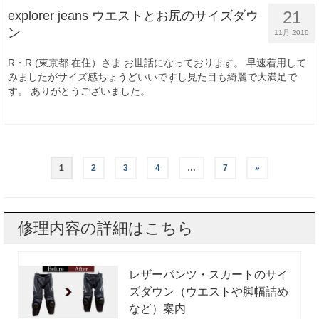
21
explorer jeans ウエストとお尻のサイズダウ
ン
11月 2019
R・R (東京都 在住）さま お世話になっております。 早速着用して
みましたがサイズ感ちょうどいいですし見た目も綺麗で大満足で
す。 ありがとうございました。
1
2
3
4
…
7
»
修理内容の詳細はこちら
レザーパンツ・スカートのサイ
ズダウン（ウエストや脚幅詰め
など）案内