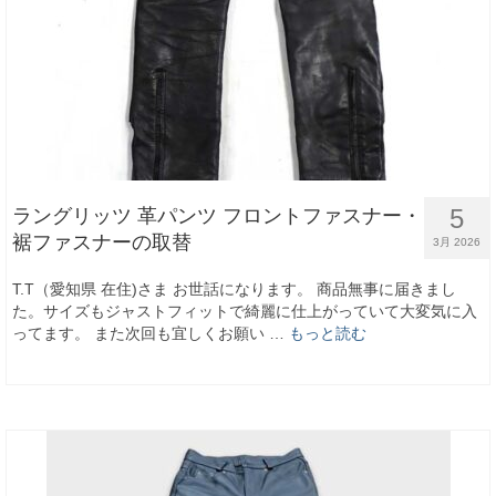
5
ラングリッツ 革パンツ フロントファスナー・
裾ファスナーの取替
3月 2026
T.T（愛知県 在住)さま お世話になります。 商品無事に届きまし
た。サイズもジャストフィットで綺麗に仕上がっていて大変気に入
ってます。 また次回も宜しくお願い …
もっと読む