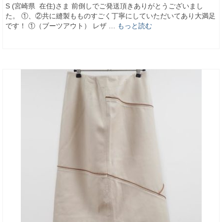
S (宮崎県 在住)さま 前倒しでご発送頂きありがとうございまし
た。 ①、②共に縫製もものすごく丁寧にしていただいてあり大満足
です！ ①（ブーツアウト） レザ …
もっと読む