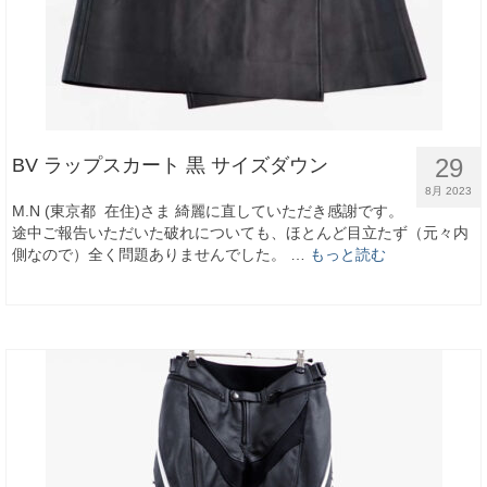
29
BV ラップスカート 黒 サイズダウン
8月 2023
M.N (東京都 在住)さま 綺麗に直していただき感謝です。
途中ご報告いただいた破れについても、ほとんど目立たず（元々内
側なので）全く問題ありませんでした。 …
もっと読む