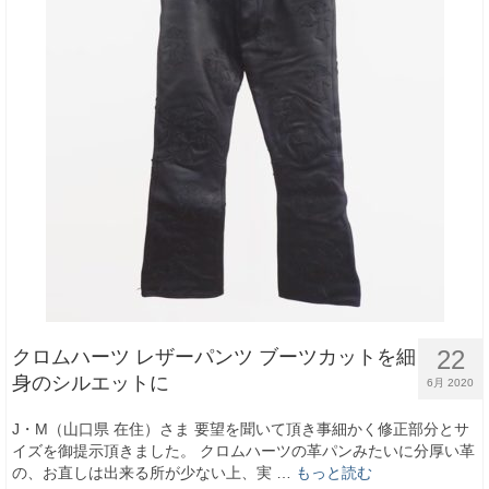
22
クロムハーツ レザーパンツ ブーツカットを細
身のシルエットに
6月 2020
J・M（山口県 在住）さま 要望を聞いて頂き事細かく修正部分とサ
イズを御提示頂きました。 クロムハーツの革パンみたいに分厚い革
の、お直しは出来る所が少ない上、実 …
もっと読む