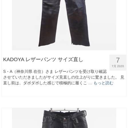
7
KADOYA レザーパンツ サイズ直し
7月 2020
S・A（神奈川県 在住）さま レザーパンツを受け取り確認
させていただきましたがサイズ見直しの仕上がりに驚きました。 見
直し前は、ダボダボした感じで積極的に履くこ …
もっと読む