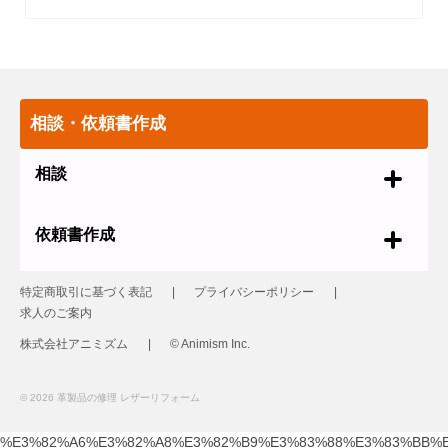
相談・依頼書作成
相談
依頼書作成
特定商取引に基づく表記
プライバシーポリシー
求人のご案内
株式会社アニミズム
© Animism Inc.
© 2026 革製品の修理 レザーリフォーム
%E3%82%A6%E3%82%A8%E3%82%B9%E3%83%88%E3%83%BB%E