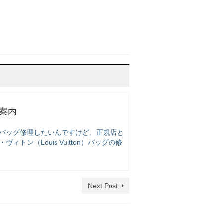
理案内
のバッグ修理したいんですけど、正規店と
ン（Louis Vuitton）バッグの修
Next Post