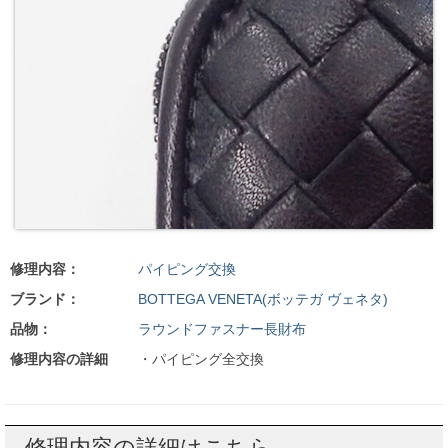
修理内容：
パイピング交換
ブランド：
BOTTEGA VENETA(ボッテガ ヴェネタ)
品物：
ラウンドファスナー長財布
修理内容の詳細
・パイピング全交換
修理内容の詳細はこちら