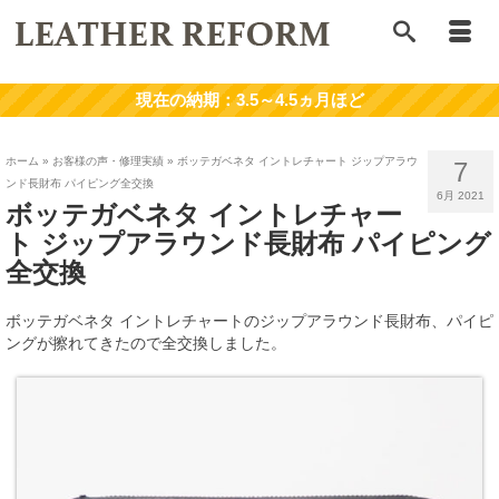
ホーム
»
お客様の声・修理実績
»
ボッテガベネタ イントレチャート ジップアラウ
7
ンド長財布 パイピング全交換
6月 2021
ボッテガベネタ イントレチャー
ト ジップアラウンド長財布 パイピング
全交換
ボッテガベネタ イントレチャートのジップアラウンド長財布、パイピ
ングが擦れてきたので全交換しました。