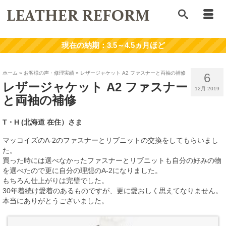
ホーム
»
お客様の声・修理実績
»
レザージャケット A2 ファスナーと両袖の補修
6
レザージャケット A2 ファスナー
12月 2019
と両袖の補修
T・H
(北海道 在住）さま
マッコイズのA-2のファスナーとリブニットの交換をしてもらいまし
た。
買った時には選べなかったファスナーとリブニットも自分の好みの物
を選べたので更に自分の理想のA-2になりました。
もちろん仕上がりは完璧でした。
30年着続け愛着のあるものですが、更に愛おしく思えてなりません。
本当にありがとうございました。