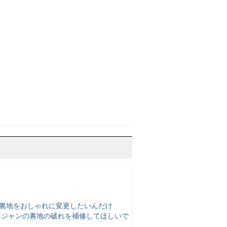
の裏地をおしゃれに変更したいんだけ
革ジャンの裏地の破れを補修してほしいで