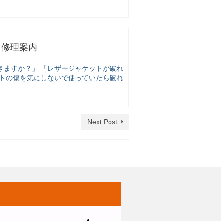
）修理案内
きますか？」 「レザージャケットが破れ
ットの傷を気にしないで使っていたら破れ
Next Post