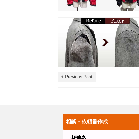
Previous Post
相談・依頼書作成
相談