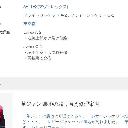
：
AVIREX(アヴィレックス)
フライトジャケット A-2
,
フライトジャケット G-1
：
東京都
の詳細
avirex A-2
・右腕上部かぎ裂き修繕
avirex G-1
・左ポケットほつれ補修
・両袖裏地交換
ら
革ジャン 裏地の張り替え修理案内
「革ジャンの裏地は修理できる？」 「レザージャケット
ど・・・」 「レザージャケットの裏地が汚れました」 「
す」 レザーリフォーム...