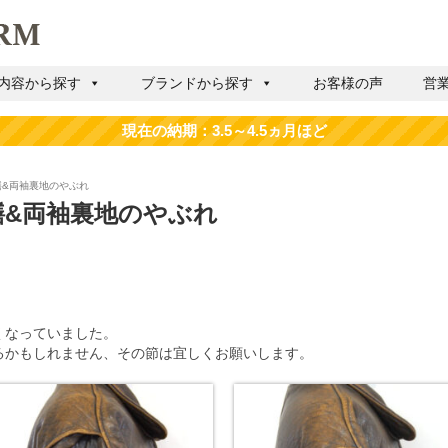
内容から探す
ブランドから探す
お客様の声
営
き修繕&両袖裏地のやぶれ
き修繕&両袖裏地のやぶれ
くなっていました。
るかもしれません、その節は宜しくお願いします。