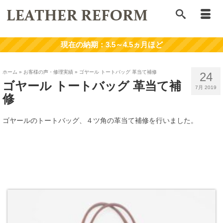
ホーム
»
お客様の声・修理実績
»
ゴヤール トートバッグ 革当て補修
24
ゴヤール トートバッグ 革当て補
7月 2019
修
ゴヤールのトートバッグ、４ツ角の革当て補修を行いました。