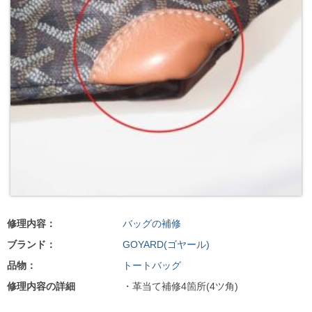
修理内容：
バッグの補修
ブランド：
GOYARD(ゴヤール)
品物：
トートバッグ
修理内容の詳細
・革当て補修4箇所(4ツ角)