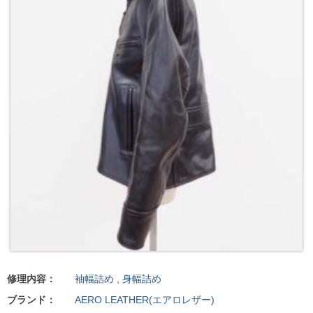
修理内容：
袖幅詰め
,
身幅詰め
ブランド：
AERO LEATHER(エアロレザー)