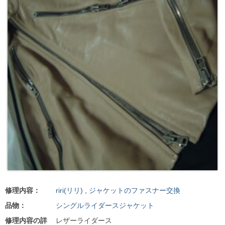
修理内容：
riri(リリ)
,
ジャケットのファスナー交換
品物：
シングルライダースジャケット
修理内容の詳
レザーライダース