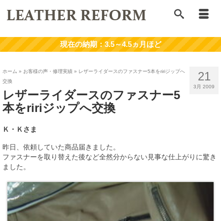
ホーム
»
お客様の声・修理実績
»
レザーライダースのファスナー5本をririジップへ
21
交換
3月 2009
レザーライダースのファスナー5
本をririジップへ交換
Ｋ・Ｋさま
昨日、依頼していた商品届きました。
ファスナーを取り替えた後など全然分からない見事な仕上がりに驚き
ました。