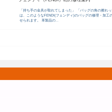
「持ち手の金具が取れてしまった」 「バッグの角の擦れっ
は、このようなFENDI(フェンディ)のバッグの修理・加
せられます。 革製品の...