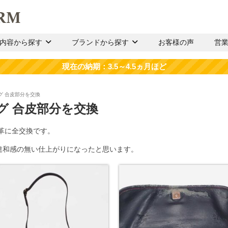
内容から探す
ブランドから探す
お客様の声
営
ッグ 合皮部分を交換
ッグ 合皮部分を交換
本革に全交換です。
違和感の無い仕上がりになったと思います。