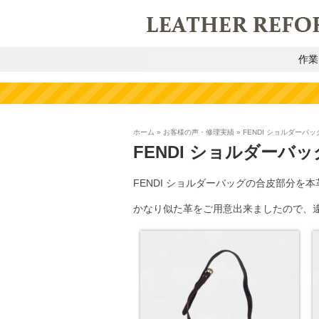
作業
ホーム
»
お客様の声・修理実績
»
FENDI ショルダーバ
FENDI ショルダーバ
FENDI ショルダーバッグの合皮部分を
かなり似た革をご用意出来ましたので、