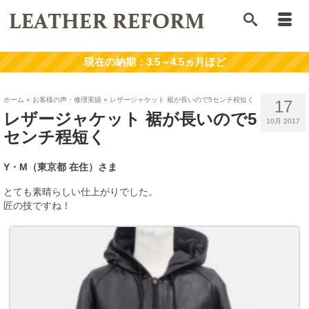
ホーム
»
お客様の声・修理実績
»
レザージャケット 裾が長いので5センチ程短く
17
レザージャケット 裾が長いので5
10月 2017
センチ程短く
Y・M（東京都 在住）さま
とても素晴らしい仕上がりでした。
匠の技ですね！