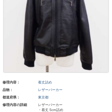
修理内容：
着丈詰め
品物：
レザーパーカー
都道府県：
東京都
修理内容の詳細
レザーパーカー
・着丈 5cm詰め