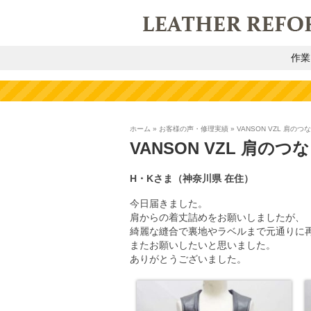
作業
ホーム
»
お客様の声・修理実績
»
VANSON VZL 肩の
VANSON VZL 肩の
H・Kさま（神奈川県 在住）
今日届きました。
肩からの着丈詰めをお願いしましたが、
綺麗な縫合で裏地やラベルまで元通りに
またお願いしたいと思いました。
ありがとうございました。