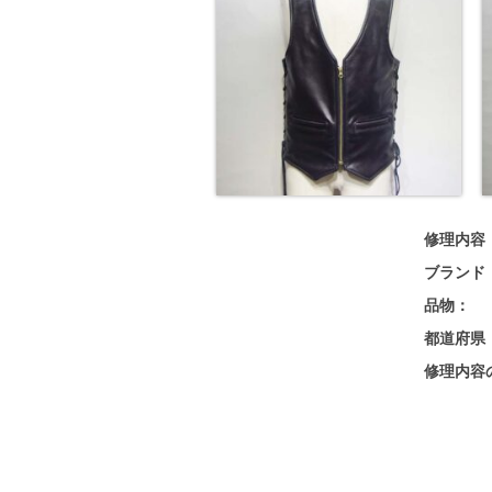
修理内容
ブランド
品物：
都道府県
修理内容