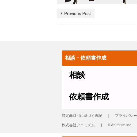
Previous Post
相談・依頼書作成
相談
依頼書作成
特定商取引に基づく表記
プライバシー
株式会社アニミズム
© Animism Inc.