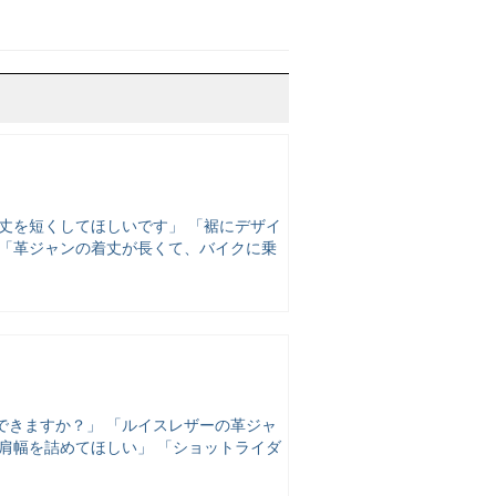
丈を短くしてほしいです」 「裾にデザイ
 「革ジャンの着丈が長くて、バイクに乗
できますか？」 「ルイスレザーの革ジャ
肩幅を詰めてほしい」 「ショットライダ