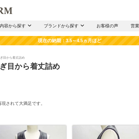
内容から探す
ブランドから探す
お客様の声
営
つなぎ目から着丈詰め
つなぎ目から着丈詰め
再現されて大満足です。