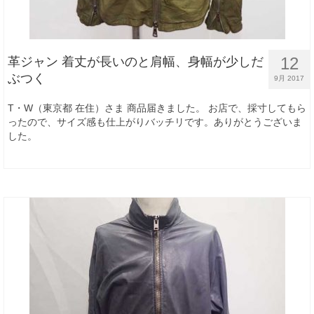
12
革ジャン 着丈が長いのと肩幅、身幅が少しだ
ぶつく
9月 2017
T・W（東京都 在住）さま 商品届きました。 お店で、採寸してもら
ったので、サイズ感も仕上がりバッチリです。ありがとうございま
した。