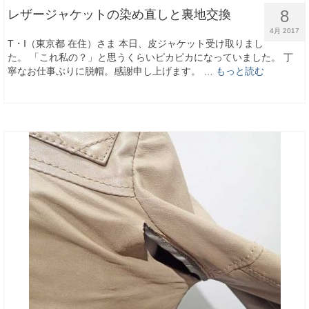
8
レザージャケットの染め直しと裏地交換
4月 2017
T・I（東京都 在住）さま 本日、皮ジャケット受け取りまし
た。 「これ私の？」と思うくらいピカピカになっていました。 丁
寧なお仕事ぶりに脱帽。感謝申し上げます。 …
もっと読む