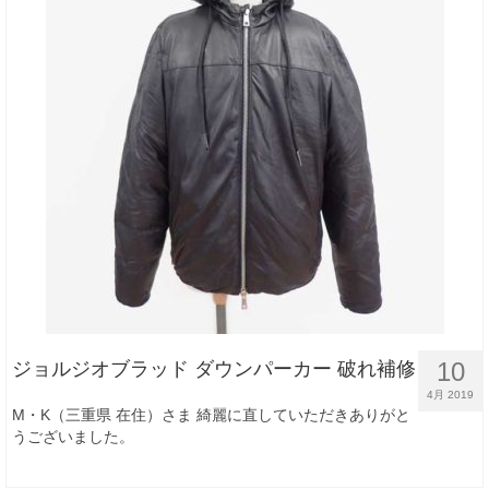
10
ジョルジオブラッド ダウンパーカー 破れ補修
4月 2019
M・K（三重県 在住）さま 綺麗に直していただきありがと
うございました。