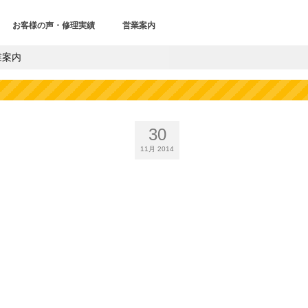
お客様の声・修理実績
営業案内
業案内
30
11月 2014