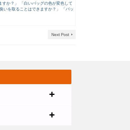
ますか？」 「白いバッグの色が変色して
臭いを取ることはできますか？」 「バッ
Next Post