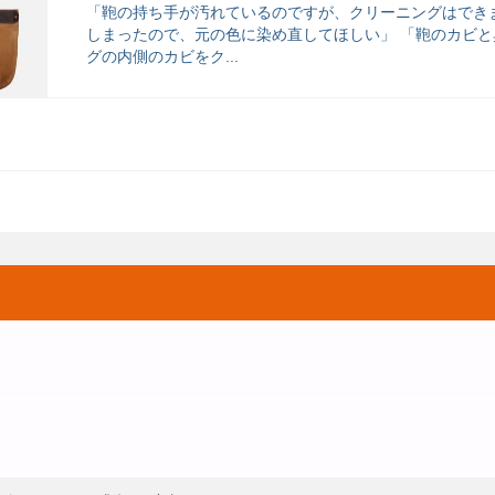
「鞄の持ち手が汚れているのですが、クリーニングはでき
しまったので、元の色に染め直してほしい」 「鞄のカビと
グの内側のカビをク...