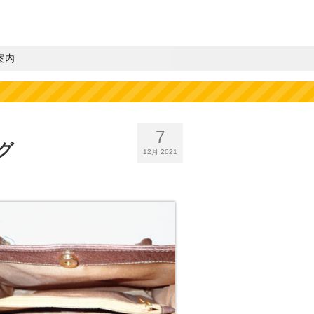
案内
7
グ
12月 2021