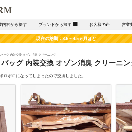
業内容から探す
ブランドから探す
お客様の声
営業
ンドバッグ 内装交換 オゾン消臭 クリーニング
ンドバッグ 内装交換 オゾン消臭 クリーニン
装がボロボロになってしまったので交換しました。