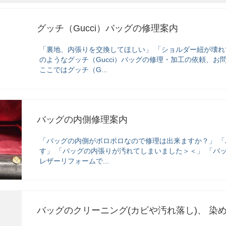
グッチ（Gucci）バッグの修理案内
「裏地、内張りを交換してほしい」 「ショルダー紐が壊れ
のようなグッチ（Gucci）バッグの修理・加工の依頼、
ここではグッチ（G...
バッグの内側修理案内
「バッグの内側がボロボロなので修理は出来ますか？」 
す」 「バッグの内張りが汚れてしまいました＞＜」 「バ
レザーリフォームで...
バッグのクリーニング(カビや汚れ落し)、 染