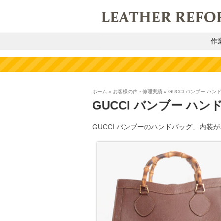
作
ホーム
»
お客様の声・修理実績
»
GUCCI バンブー ハ
GUCCI バンブー ハ
GUCCI バンブーのハンドバッグ、内