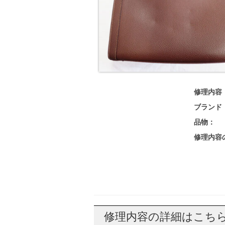
修理内容
ブランド
品物：
修理内容
修理内容の詳細はこち