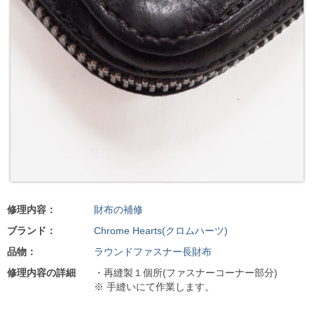
修理内容：
財布の補修
ブランド：
Chrome Hearts(クロムハーツ)
品物：
ラウンドファスナー長財布
修理内容の詳細
・再縫製１個所(ファスナーコーナー部分)
※ 手縫いにて作業します。