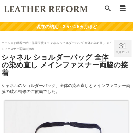
ホーム
»
お客様の声・修理実績
»
シャネル ショルダーバッグ 全体の染め直し メイ
31
ンファスナー両脇の接着
3月 2021
シャネル ショルダーバッグ 全体
の染め直し メインファスナー両脇の接
着
シャネルのショルダーバッグ、全体の染め直しとメインファスナー両
脇の破れ補修のご依頼でした。