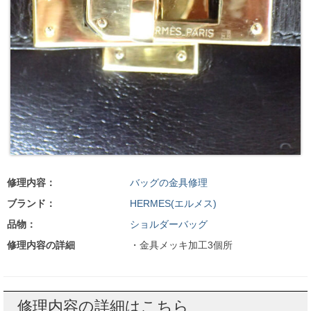
修理内容：
バッグの金具修理
ブランド：
HERMES(エルメス)
品物：
ショルダーバッグ
修理内容の詳細
・金具メッキ加工3個所
修理内容の詳細はこちら