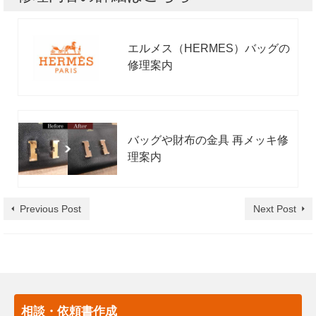
エルメス（HERMES）バッグの
修理案内
バッグや財布の金具 再メッキ修
理案内
Previous Post
Next Post
相談・依頼書作成