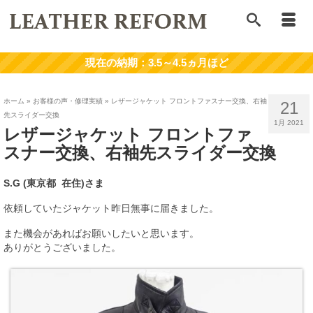
ホーム
»
お客様の声・修理実績
»
レザージャケット フロントファスナー交換、右袖
21
先スライダー交換
1月 2021
レザージャケット フロントファ
スナー交換、右袖先スライダー交換
S.G (東京都
在住)
さま
依頼していたジャケット昨日無事に届きました。
また機会があればお願いしたいと思います。
ありがとうございました。