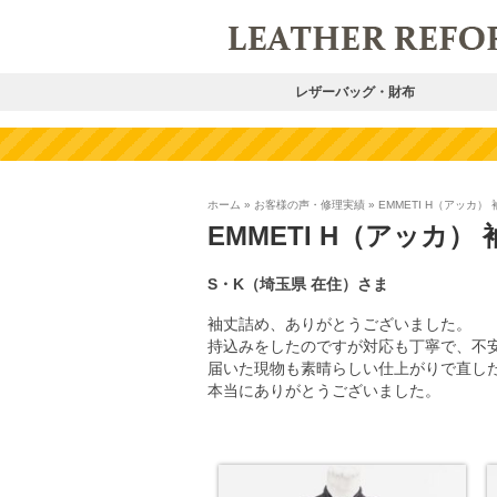
レザーバッグ・財布
ホーム
»
お客様の声・修理実績
»
EMMETI H（アッカ）
EMMETI H（アッカ）
S・K（埼玉県
在住）さま
袖丈詰め、ありがとうございました。
持込みをしたのですが対応も丁寧で、不
届いた現物も素晴らしい仕上がりで直し
本当にありがとうございました。