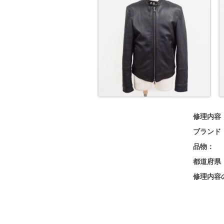
修理内容
ブランド
品物：
都道府県
修理内容