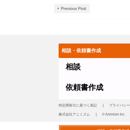
Previous Post
相談・依頼書作成
相談
依頼書作成
特定商取引に基づく表記
プライバシー
株式会社アニミズム
© Animism Inc.
© 2026 革製品の修理 レザーリフォーム