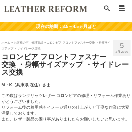
ホーム
»
お客様の声・修理実績
»
コロンビア フロントファスナー交換 ・身幅サイ
5
ズアップ ・サイドレース交換
2月 2020
コロンビア フロントファスナー
交換 ・身幅サイズアップ ・サイドレー
ス交換
M・K
（兵庫県
在住）さま
この度はラングリッツレザー コロンビアの修理・リフォーム作業あり
がとうございました。
リフォーム後の着用感もイメージ通りの仕上がりと丁寧な作業に大変
満足しております。
また、レザー製品の困り事がありましたらお願いしたいと思います。