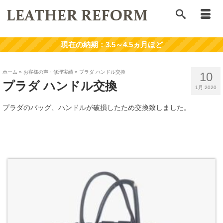
ホーム
»
お客様の声・修理実績
»
プラダ ハンドル交換
10
プラダ ハンドル交換
1月 2020
プラダのバッグ、ハンドルが破損したため交換致しました。