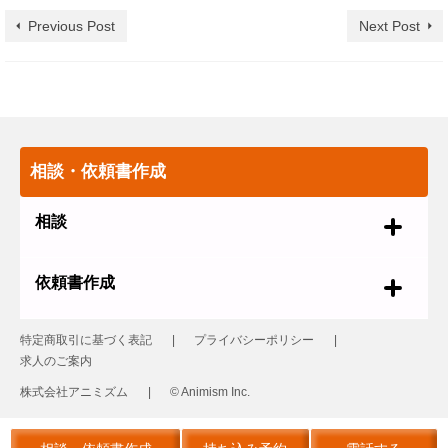
Previous Post
Next Post
相談・依頼書作成
相談
依頼書作成
特定商取引に基づく表記
プライバシーポリシー
求人のご案内
株式会社アニミズム
© Animism Inc.
© 2026 革製品の修理 レザーリフォーム