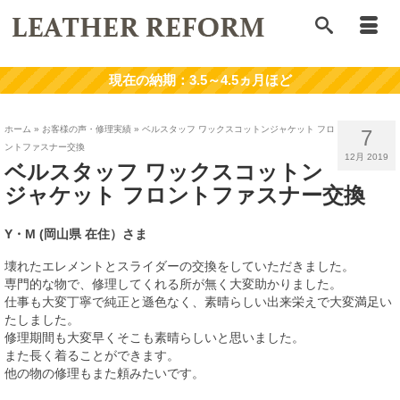
ホーム
»
お客様の声・修理実績
»
ベルスタッフ ワックスコットンジャケット フロ
7
ントファスナー交換
12月 2019
ベルスタッフ ワックスコットン
ジャケット フロントファスナー交換
Y・M
(岡山県 在住）さま
壊れたエレメントとスライダーの交換をしていただきました。
専門的な物で、修理してくれる所が無く大変助かりました。
仕事も大変丁寧で純正と遜色なく、素晴らしい出来栄えで大変満足い
たしました。
修理期間も大変早くそこも素晴らしいと思いました。
また長く着ることができます。
他の物の修理もまた頼みたいです。