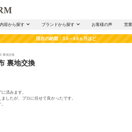
内容から探す
ブランドから探す
お客様の声
営
布 裏地交換
布 裏地交換
ずに済みます。
えましたが、プロに任せて良かったです。
す。