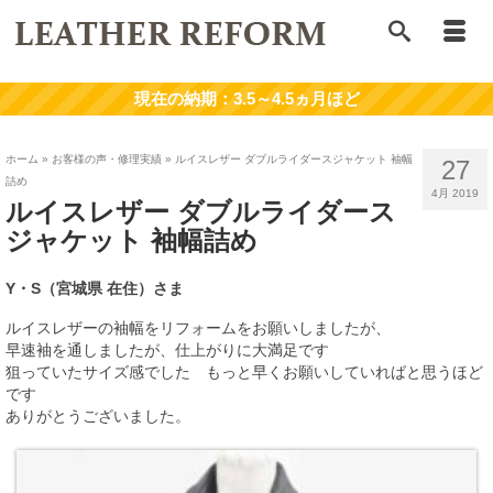
ホーム
»
お客様の声・修理実績
»
ルイスレザー ダブルライダースジャケット 袖幅
27
詰め
4月 2019
ルイスレザー ダブルライダース
ジャケット 袖幅詰め
Y・S（宮城県
在住）
さま
ルイスレザーの袖幅をリフォームをお願いしましたが、
早速袖を通しましたが、仕上がりに大満足です
狙っていたサイズ感でした もっと早くお願いしていればと思うほど
です
ありがとうございました。