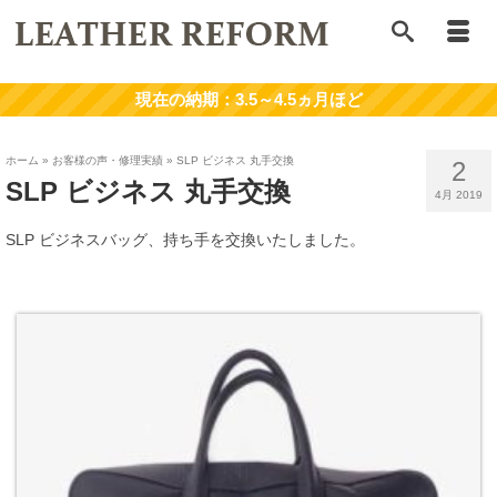
ホーム
»
お客様の声・修理実績
»
SLP ビジネス 丸手交換
2
SLP ビジネス 丸手交換
4月 2019
SLP ビジネスバッグ、持ち手を交換いたしました。