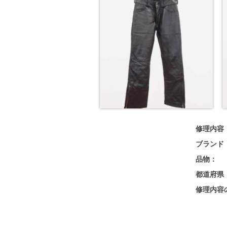
修理内容
ブランド
品物：
都道府県
修理内容