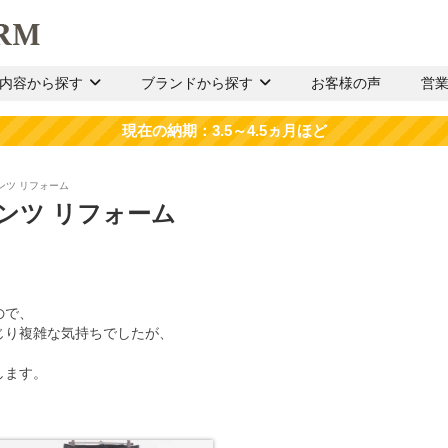
内容から探す
ブランドから探す
お客様の声
営
ンツ リフォーム
ンツ リフォーム
ので、
じり複雑な気持ちでしたが、
。
します。