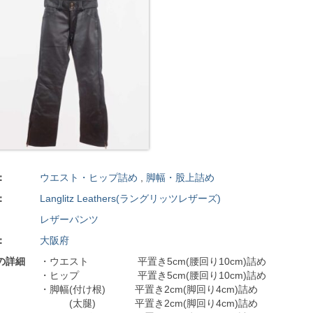
：
ウエスト・ヒップ詰め
,
脚幅・股上詰め
：
Langlitz Leathers(ラングリッツレザーズ)
レザーパンツ
：
大阪府
の詳細
・ウエスト 平置き5cm(腰回り10cm)詰め
・ヒップ 平置き5cm(腰回り10cm)詰め
・脚幅(付け根) 平置き2cm(脚回り4cm)詰め
(太腿) 平置き2cm(脚回り4cm)詰め