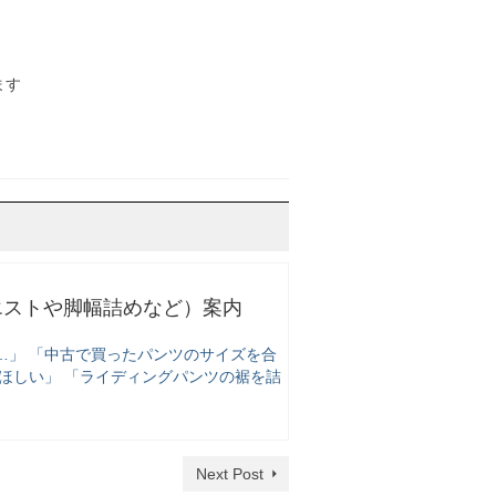
ます
エストや脚幅詰めなど）案内
…」 「中古で買ったパンツのサイズを合
ほしい」 「ライディングパンツの裾を詰
Next Post