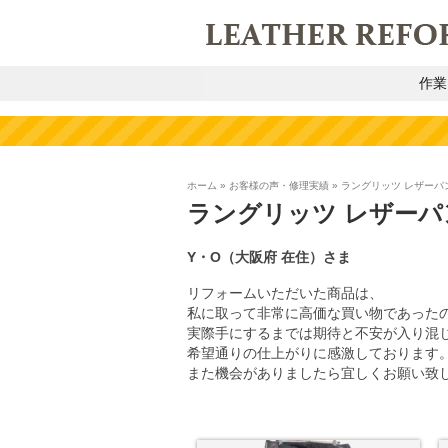
作業
ホーム
»
お客様の声・修理実績
»
ラングリッツ レザーパ
ラングリッツ レザーパ
Y・O（大阪府 在住）さま
リフォームいただいた商品は、
私に取って非常に高価な買い物であった
実際手にするまでは期待と不安が入り混
希望通りの仕上がりに感激しております
また機会がありましたら宜しくお願い致