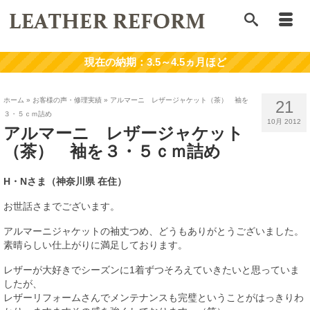
ホーム
»
お客様の声・修理実績
»
アルマーニ レザージャケット（茶） 袖を
21
３・５ｃｍ詰め
10月 2012
アルマーニ レザージャケット
（茶） 袖を３・５ｃｍ詰め
H・Nさま（神奈川県 在住）
お世話さまでございます。
アルマーニジャケットの袖丈つめ、どうもありがとうございました。
素晴らしい仕上がりに満足しております。
レザーが大好きでシーズンに1着ずつそろえていきたいと思っていま
したが、
レザーリフォームさんでメンテナンスも完璧ということがはっきりわ