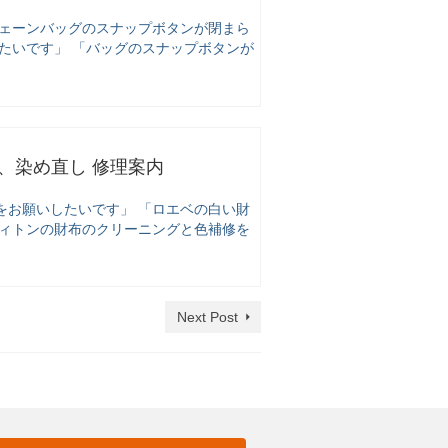
チェーンバッグのスナップボタンが閉まら
たいです」 「バッグのスナップボタンが
、染め直し 修理案内
をお願いしたいです」 「ロエベの白い財
ヴィトンの財布のクリーニングと色補修を
Next Post