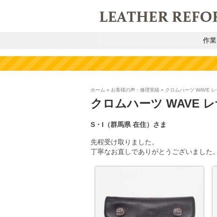
作業
ホーム
»
お客様の声・修理実績
»
クロムハーツ WAVE 
クロムハーツ WAVE 
S・I
（群馬県 在住）さま
先程受け取りました。
丁寧なお直しでありがとうございました