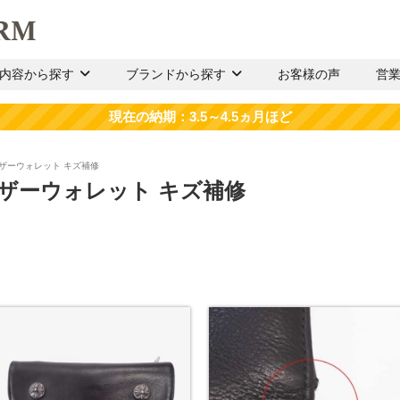
内容から探す
ブランドから探す
お客様の声
営
レザーウォレット キズ補修
レザーウォレット キズ補修
。