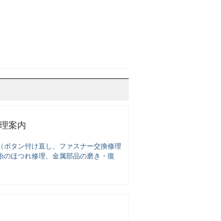
修理案内
（ボタン付け直し、ファスナー交換修理
糸のほつれ修理、金属部品の磨き・復