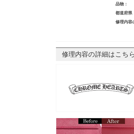
品物：
都道府県
修理内容
修理内容の詳細はこち