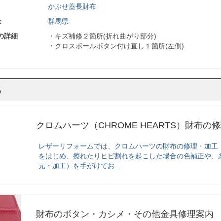
かぶせ蓋長財布
：
群馬県
の詳細
・キズ補修２箇所(折れ曲がり部分)
・クロスボールボタン付け直し１箇所(左側)
ら
クロムハーツ（CHROME HEARTS）財布の
レザーリフォームでは、クロムハーツの財布の修理・加工
をはじめ、擦れたりヒビ割れを起こした場合の色補正や、
元・加工）を手がけてお...
財布のボタン・カシメ・その他金具修理案内