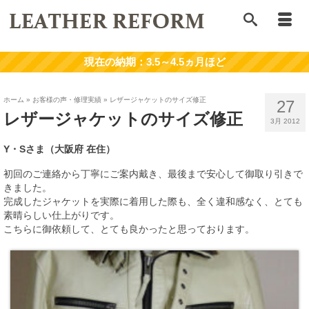
ホーム
»
お客様の声・修理実績
»
レザージャケットのサイズ修正
27
レザージャケットのサイズ修正
3月 2012
Y・Sさま（大阪府 在住）
初回のご連絡から丁寧にご案内戴き、最後まで安心して御取り引きで
きました。
完成したジャケットを実際に着用した際も、全く違和感なく、とても
素晴らしい仕上がりです。
こちらに御依頼して、とても良かったと思っております。