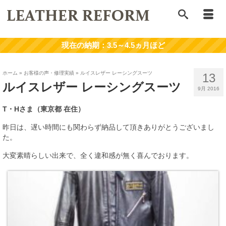
ホーム
»
お客様の声・修理実績
»
ルイスレザー レーシングスーツ
13
ルイスレザー レーシングスーツ
9月 2016
T・Hさま（東京都 在住）
昨日は、遅い時間にも関わらず納品して頂きありがとうございまし
た。
大変素晴らしい出来で、全く違和感が無く喜んでおります。