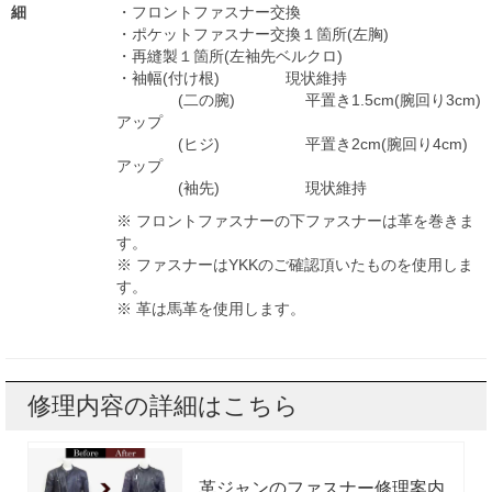
細
・フロントファスナー交換
・ポケットファスナー交換１箇所(左胸)
・再縫製１箇所(左袖先ベルクロ)
・袖幅(付け根) 現状維持
(二の腕) 平置き1.5cm(腕回り3cm)
アップ
(ヒジ) 平置き2cm(腕回り4cm)
アップ
(袖先) 現状維持
※ フロントファスナーの下ファスナーは革を巻きま
す。
※ ファスナーはYKKのご確認頂いたものを使用しま
す。
※ 革は馬革を使用します。
修理内容の詳細はこちら
革ジャンのファスナー修理案内