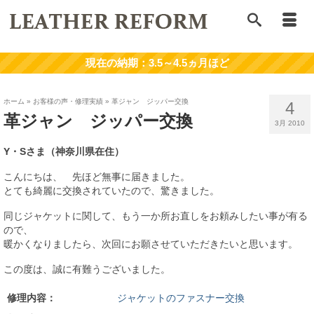
ホーム
»
お客様の声・修理実績
»
革ジャン ジッパー交換
4
革ジャン ジッパー交換
3月 2010
Y・Sさま（神奈川県在住）
こんにちは、 先ほど無事に届きました。
とても綺麗に交換されていたので、驚きました。
同じジャケットに関して、もう一か所お直しをお頼みしたい事が有る
ので、
暖かくなりましたら、次回にお願させていただきたいと思います。
この度は、誠に有難うございました。
修理内容：
ジャケットのファスナー交換