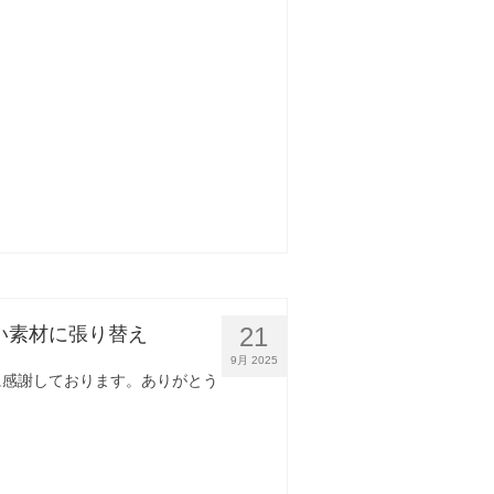
21
い素材に張り替え
9月 2025
りに感謝しております。ありがとう