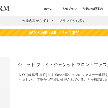
ホーム
人気ブランド・作業の修理案内
作業内容から探す
ブランドから探す
ショット フライトジャケット フロントファ
N.O（岐阜県 在住)さま Schott革ジャンのファスナー修
りました。 丁寧かつ完璧に修理されていることを確認しま