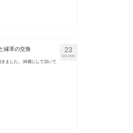
23
グと縁革の交換
6月 2026
届きました。 綺麗にして頂いて