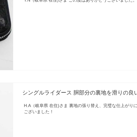
シングルライダース 胴部分の裏地を滑りの良
H.A（岐阜県 在住)さま 裏地の張り替え、完璧な仕上が
ございました！