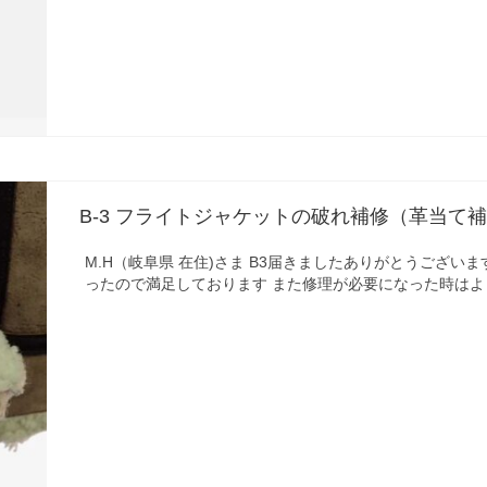
B-3 フライトジャケットの破れ補修（革当て
M.H（岐阜県 在住)さま B3届きましたありがとうございま
ったので満足しております また修理が必要になった時はよ