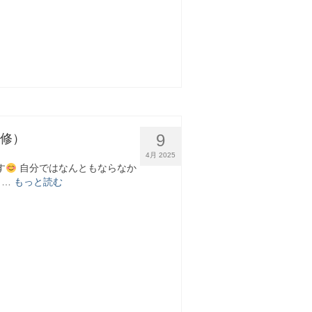
9
補修）
4月 2025
す
自分ではなんともならなか
 …
もっと読む