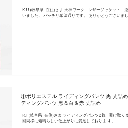
K.U (岐阜県 在住)さま 天神ワーク レザージャケット
いました。 バッチリ希望通りです。 ありがとうございま
①ポリエステル ライディングパンツ 黒 丈詰
ディングパンツ 黒＆白＆赤 丈詰め
R.I (岐阜県 在住)さま ライディングパンツ2着、受け取
回同様に素晴らしい仕上がりに満足しておりま す。