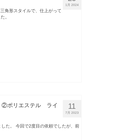
1月 2024
 逆三角形スタイルで、仕上がって
した。
11
め ②ポリエステル ライ
7月 2023
りました。 今回で2度目の依頼でしたが、前