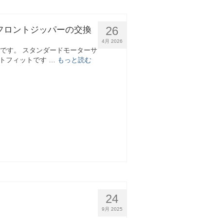
26
フロントジッパーの交換
4月 2026
ートです。 スタンダードモーターサ
トフィットです …
もっと読む
24
9月 2025