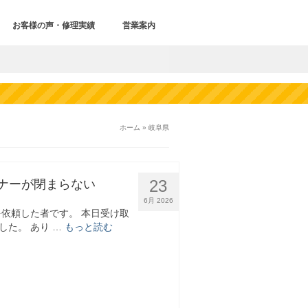
お客様の声・修理実績
営業案内
ホーム
»
岐阜県
23
スナーが閉まらない
6月 2026
理を依頼した者です。 本日受け取
した。 あり …
もっと読む