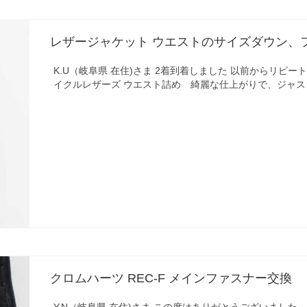
レザージャケット ウエストのサイズダウン、
K.U（岐阜県 在住)さま 2着到着しました 以前からリピ
イクルレザーズ ウエスト詰め 綺麗な仕上がりで、ジャス
クロムハーツ REC-F メインファスナー交換
Y.N（岐阜県 在住)さま この度はありがとうございました。