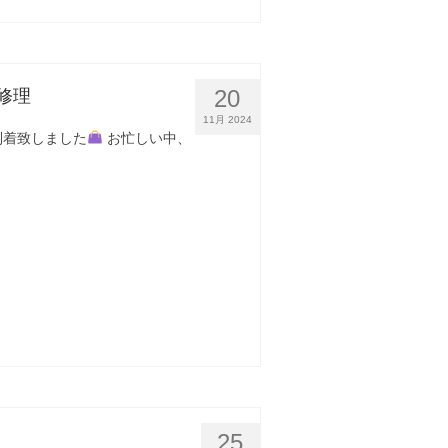
20
修理
11月 2024
到着致しました
お忙しい中、
25