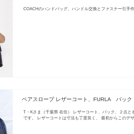
COACHのハンドバッグ、ハンドル交換とファスナー引
ペアスロープ レザーコート、FURLA バック
T・Kさま（千葉県 在住） レザーコート、バック、２点と
です。 レザーコートは寸法も丁度良く、 最初からこのデ