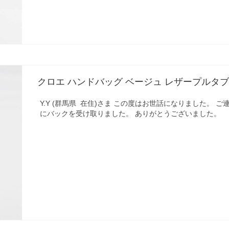
クロエ ハンドバッグ ベージュ レザープルタ
Y.Y (群馬県 在住)さま この度はお世話になりました。 
にバックを受け取りました。 ありがとうございました。