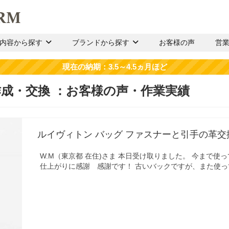
内容から探す
ブランドから探す
お客様の声
営
作成・交換
ルイヴィトン バッグ ファスナーと引手の革交
W.M（東京都 在住)さま 本日受け取りました。 今まで
仕上がりに感謝 感謝です！ 古いバックですが、また使っ