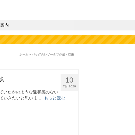
業案内
ホーム
»
バッグのレザータブ作成・交換
10
換
7月 2026
使っていたかのような違和感のない
ていきたいと思いま …
もっと読む