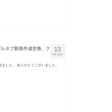
13
ープルタブ新規作成交換、ク
2月 2021
日受取ました。 ありがとうございました。