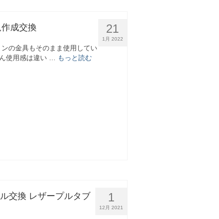
21
規作成交換
1月 2022
ィトンの金具もそのまま使用してい
ん使用感は違い …
もっと読む
1
ドル交換 レザープルタブ
12月 2021