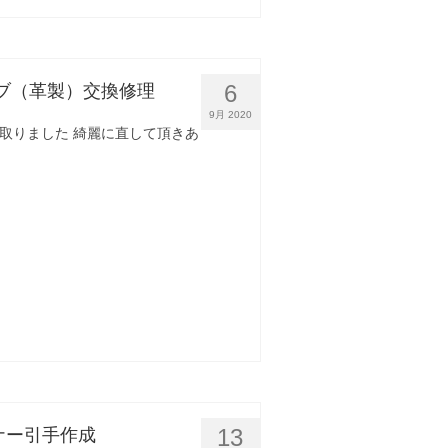
6
タブ（革製）交換修理
9月 2020
け取りました 綺麗に直して頂きあ
13
ナー引手作成