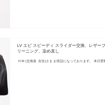
LV エピ スピーディ スライダー交換、レザ
リーニング、染め直し
H.M (北海道 在住)さま お世話になっております。 本