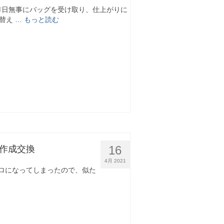
。 昨日無事にバッグを受け取り、仕上がりに
替え …
もっと読む
16
ブ作成交換
4月 2021
ロになってしまったので、似た