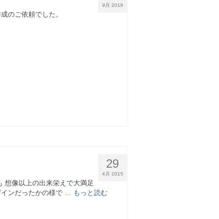
9月 2019
手作成のご依頼でした。
29
4月 2015
も 想像以上の出来栄えで大満足
ザインだったかの様で …
もっと読む