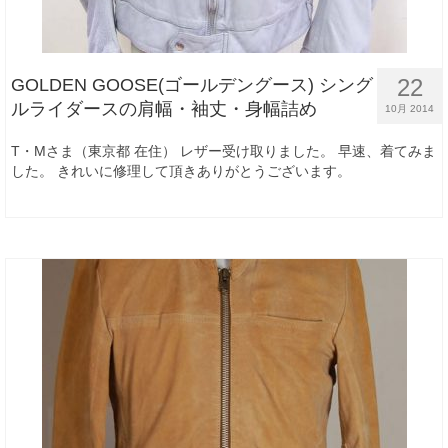
22
GOLDEN GOOSE(ゴールデングース) シング
ルライダースの肩幅・袖丈・身幅詰め
10月 2014
T・Mさま（東京都 在住） レザー受け取りました。 早速、着てみま
した。 きれいに修理して頂きありがとうございます。