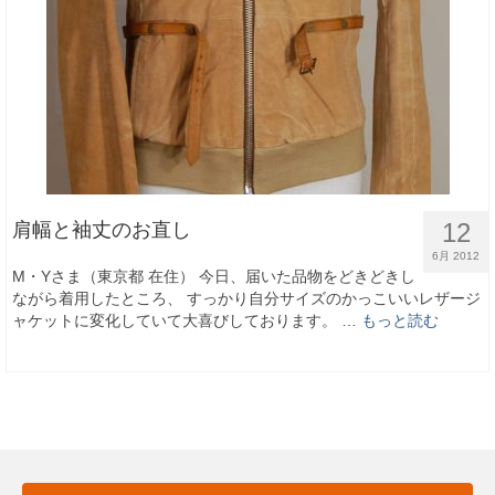
12
肩幅と袖丈のお直し
6月 2012
M・Yさま（東京都 在住） 今日、届いた品物をどきどきし
ながら着用したところ、 すっかり自分サイズのかっこいいレザージ
ャケットに変化していて大喜びしております。 …
もっと読む