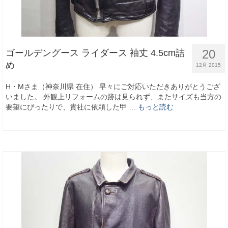
20
ゴールデングース ライダース 袖丈 4.5cm詰
め
12月 2015
H・Mさま（神奈川県 在住） 早々にご対応いただきありがとうござ
いました。 外観上リフォームの跡は見られず、またサイズも当方の
要望にぴったりで、貴社に依頼した甲 …
もっと読む