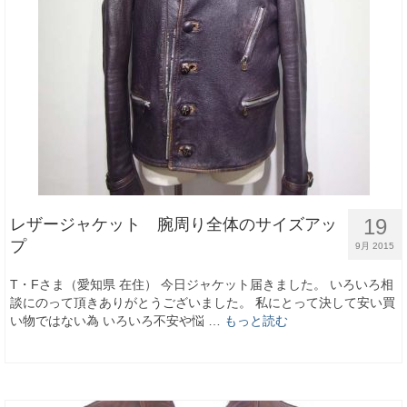
19
レザージャケット 腕周り全体のサイズアッ
プ
9月 2015
T・Fさま（愛知県 在住） 今日ジャケット届きました。 いろいろ相
談にのって頂きありがとうございました。 私にとって決して安い買
い物ではない為 いろいろ不安や悩 …
もっと読む