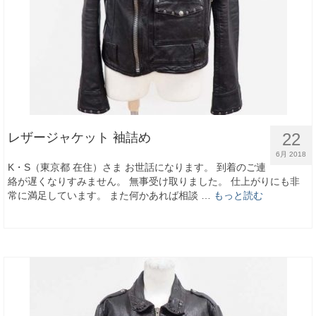
22
レザージャケット 袖詰め
6月 2018
K・S（東京都 在住）さま お世話になります。 到着のご連
絡が遅くなりすみません。 無事受け取りました。 仕上がりにも非
常に満足しています。 また何かあれば相談 …
もっと読む