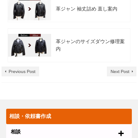
革ジャン 袖丈詰め 直し案内
革ジャンのサイズダウン修理案
内
Previous Post
Next Post
相談・依頼書作成
相談