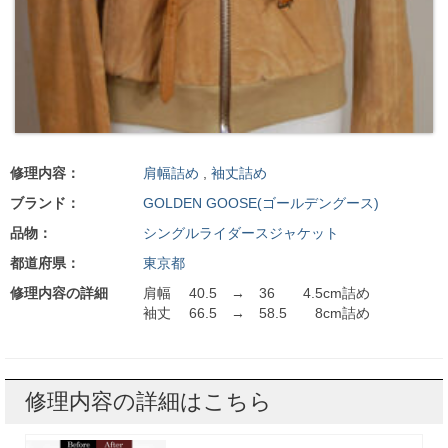
修理内容：
肩幅詰め
,
袖丈詰め
ブランド：
GOLDEN GOOSE(ゴールデングース)
品物：
シングルライダースジャケット
都道府県：
東京都
修理内容の詳細
肩幅 40.5 → 36 4.5cm詰め
袖丈 66.5 → 58.5 8cm詰め
修理内容の詳細はこちら