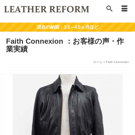
Faith Connexion
ホーム
»
Faith Connexion