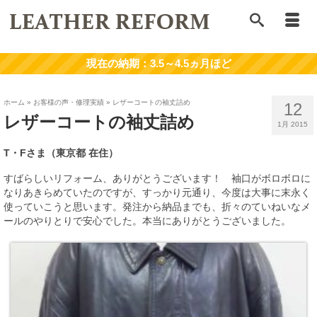
ホーム
»
お客様の声・修理実績
»
レザーコートの袖丈詰め
12
レザーコートの袖丈詰め
1月 2015
T・Fさま（東京都 在住）
すばらしいリフォーム、ありがとうございます！ 袖口がボロボロに
なりあきらめていたのですが、すっかり元通り、今度は大事に末永く
使っていこうと思います。発注から納品までも、折々のていねいなメ
ールのやりとりで安心でした。本当にありがとうございました。