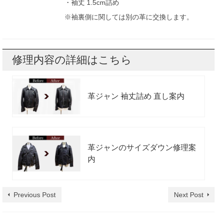
・袖丈 1.5cm詰め
※袖裏側に関しては別の革に交換します。
修理内容の詳細はこちら
革ジャン 袖丈詰め 直し案内
革ジャンのサイズダウン修理案
内
Previous Post
Next Post