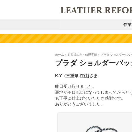
作業
ホーム
»
お客様の声・修理実績
»
プラダ ショルダーバッ
プラダ ショルダーバ
K.Y
（三重県
在住)
さま
昨日受け取りました。
裏地がボロボロになってしまってからど
も丁寧に仕上げていただき感謝です。
ありがとうございました。