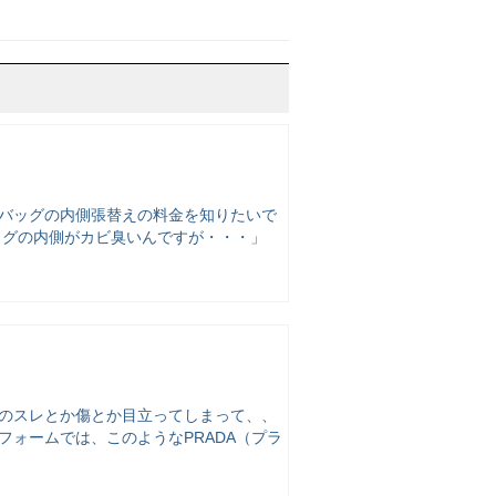
「バッグの内側張替えの料金を知りたいで
ッグの内側がカビ臭いんですが・・・」
隅のスレとか傷とか目立ってしまって、、
フォームでは、このようなPRADA（プラ