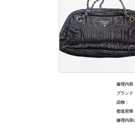
修理内容
ブランド
品物：
都道府県
修理内容