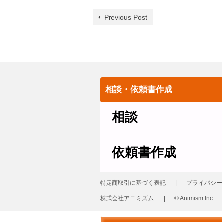
Previous Post
相談・依頼書作成
相談
依頼書作成
特定商取引に基づく表記
プライバシー
株式会社アニミズム
© Animism Inc.