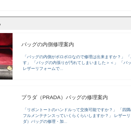
ら
バッグの内側修理案内
「バッグの内側がボロボロなので修理は出来ますか？」 
す」 「バッグの内張りが汚れてしまいました＞＜」 「バ
レザーリフォームで...
プラダ（PRADA）バッグの修理案内
「リボントートのハンドルって交換可能ですか？」 「四
フルメンテナンスっていくらくらいしますか？」 レザーリ
ダ）バッグの修理・加...