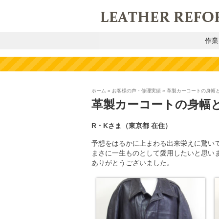
作業
ホーム
»
お客様の声・修理実績
»
革製カーコートの身幅
革製カーコートの身幅
R・Kさま（東京都 在住）
予想をはるかに上まわる出来栄えに驚い
まさに一生ものとして愛用したいと思い
ありがとうございました。