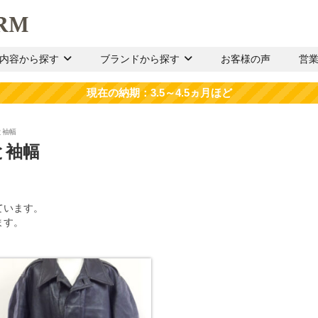
内容から探す
ブランドから探す
お客様の声
営
と袖幅
と袖幅
ています。
ます。