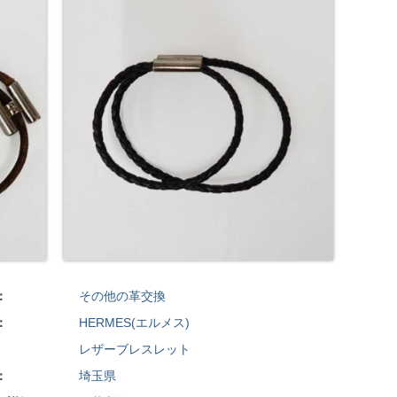
：
その他の革交換
：
HERMES(エルメス)
レザーブレスレット
：
埼玉県