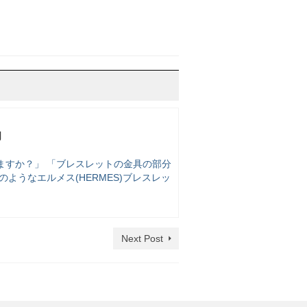
内
ますか？」 「ブレスレットの金具の部分
ようなエルメス(HERMES)ブレスレッ
Next Post