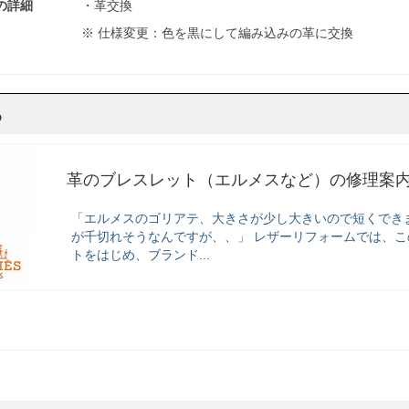
の詳細
・革交換
※ 仕様変更：色を黒にして編み込みの革に交換
ら
革のブレスレット（エルメスなど）の修理案
「エルメスのゴリアテ、大きさが少し大きいので短くでき
が千切れそうなんですが、、」 レザーリフォームでは、この
トをはじめ、ブランド...