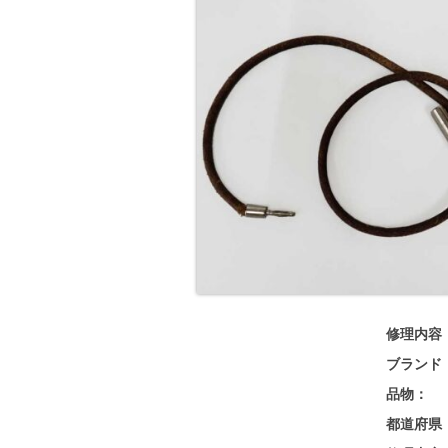
修理内容
ブランド
品物：
都道府県