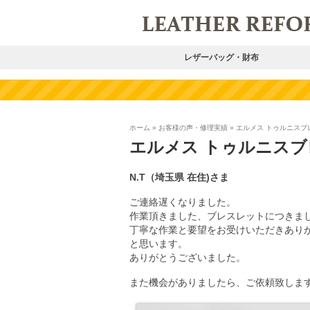
レザーバッグ・財布
ホーム
»
お客様の声・修理実績
»
エルメス トゥルニスブ
エルメス トゥルニスブ
N.T（埼玉県
在住)
さま
ご連絡遅くなりました。
作業頂きました、ブレスレットにつきま
丁寧な作業と要望をお受けいただきあり
と思います。
ありがとうございました。
また機会がありましたら、ご依頼致しま