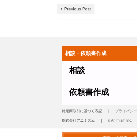
Previous Post
相談・依頼書作成
相談
依頼書作成
特定商取引に基づく表記
プライバシー
株式会社アニミズム
© Animism Inc.
© 2026 革製品の修理 レザーリフォーム