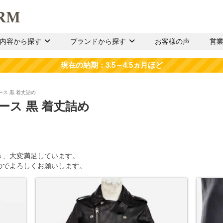
内容から探す
ブランドから探す
お客様の声
営
ース 黒 着丈詰め
ース 黒 着丈詰め
き、大変満足しています。
のでよろしくお願いします。