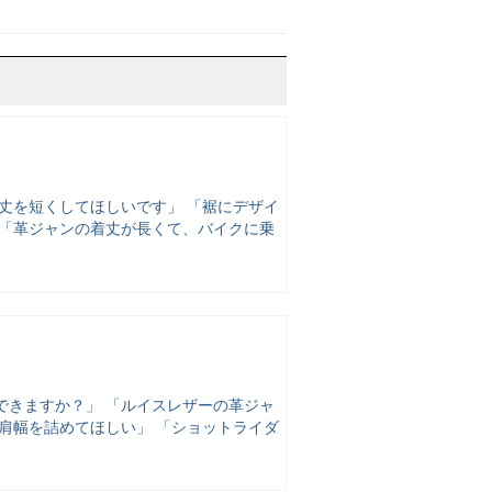
丈を短くしてほしいです」 「裾にデザイ
 「革ジャンの着丈が長くて、バイクに乗
できますか？」 「ルイスレザーの革ジャ
肩幅を詰めてほしい」 「ショットライダ