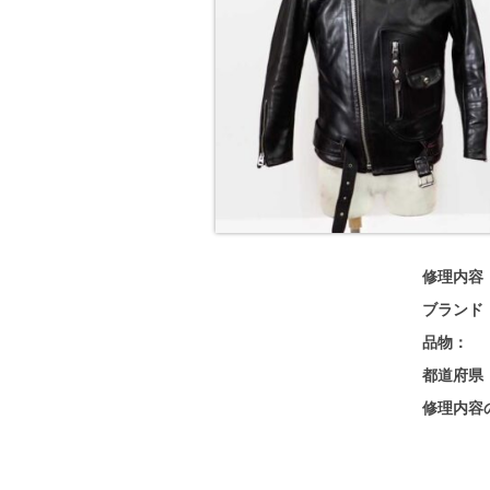
修理内容
ブランド
品物：
都道府県
修理内容