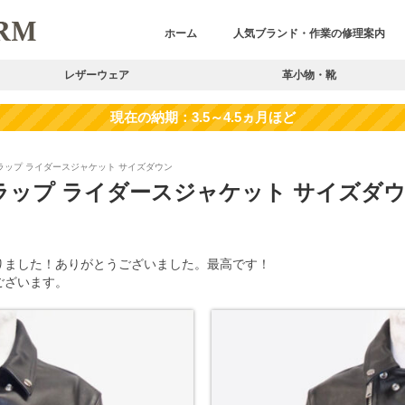
ホーム
人気ブランド・作業の修理案内
レザーウェア
革小物・靴
ントフラップ ライダースジャケット サイズダウン
ントフラップ ライダースジャケット サイズダ
りました！ありがとうございました。最高です！
ございます。