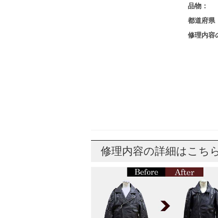
品物：
都道府県
修理内容
修理内容の詳細はこち