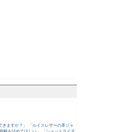
できますか？」 「ルイスレザーの革ジャ
肩幅を詰めてほしい」 「ショットライダ